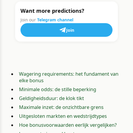
Want more predictions?
Join our
Telegram channel
Join
Wagering requirements: het fundament van
elke bonus
Minimale odds: de stille beperking
Geldigheidsduur: de klok tikt
Maximale inzet: de onzichtbare grens
Uitgesloten markten en wedstrijdtypes
Hoe bonusvoorwaarden eerlijk vergelijken?