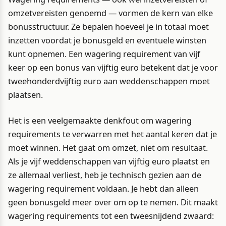
omzetvereisten genoemd — vormen de kern van elke
bonusstructuur. Ze bepalen hoeveel je in totaal moet
inzetten voordat je bonusgeld en eventuele winsten
kunt opnemen. Een wagering requirement van vijf
keer op een bonus van vijftig euro betekent dat je voor
tweehonderdvijftig euro aan weddenschappen moet
plaatsen.
Het is een veelgemaakte denkfout om wagering
requirements te verwarren met het aantal keren dat je
moet winnen. Het gaat om omzet, niet om resultaat.
Als je vijf weddenschappen van vijftig euro plaatst en
ze allemaal verliest, heb je technisch gezien aan de
wagering requirement voldaan. Je hebt dan alleen
geen bonusgeld meer over om op te nemen. Dit maakt
wagering requirements tot een tweesnijdend zwaard: