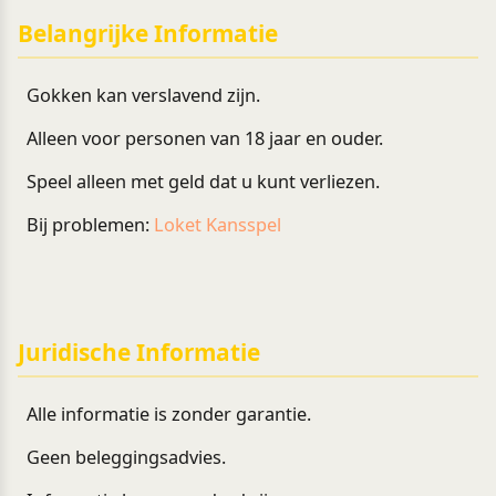
Belangrijke Informatie
Gokken kan verslavend zijn.
Alleen voor personen van 18 jaar en ouder.
Speel alleen met geld dat u kunt verliezen.
Bij problemen:
Loket Kansspel
Juridische Informatie
Alle informatie is zonder garantie.
Geen beleggingsadvies.