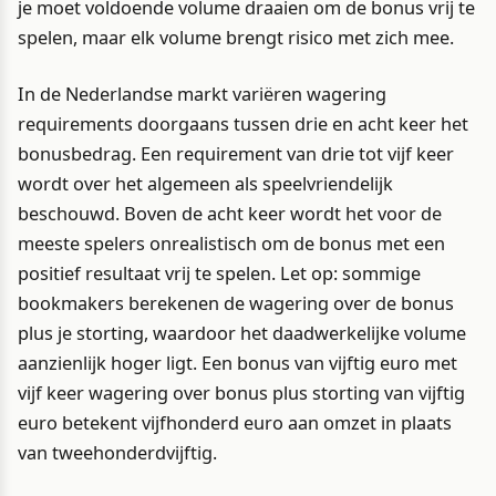
je moet voldoende volume draaien om de bonus vrij te
spelen, maar elk volume brengt risico met zich mee.
In de Nederlandse markt variëren wagering
requirements doorgaans tussen drie en acht keer het
bonusbedrag. Een requirement van drie tot vijf keer
wordt over het algemeen als speelvriendelijk
beschouwd. Boven de acht keer wordt het voor de
meeste spelers onrealistisch om de bonus met een
positief resultaat vrij te spelen. Let op: sommige
bookmakers berekenen de wagering over de bonus
plus je storting, waardoor het daadwerkelijke volume
aanzienlijk hoger ligt. Een bonus van vijftig euro met
vijf keer wagering over bonus plus storting van vijftig
euro betekent vijfhonderd euro aan omzet in plaats
van tweehonderdvijftig.