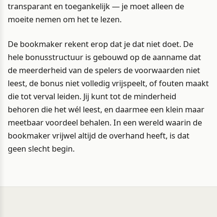
transparant en toegankelijk — je moet alleen de
moeite nemen om het te lezen.
De bookmaker rekent erop dat je dat niet doet. De
hele bonusstructuur is gebouwd op de aanname dat
de meerderheid van de spelers de voorwaarden niet
leest, de bonus niet volledig vrijspeelt, of fouten maakt
die tot verval leiden. Jij kunt tot de minderheid
behoren die het wél leest, en daarmee een klein maar
meetbaar voordeel behalen. In een wereld waarin de
bookmaker vrijwel altijd de overhand heeft, is dat
geen slecht begin.