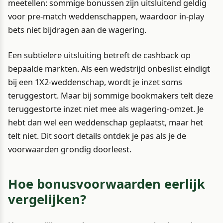
meetellen: sommige bonussen zijn uitsluitend geldig
voor pre-match weddenschappen, waardoor in-play
bets niet bijdragen aan de wagering.
Een subtielere uitsluiting betreft de cashback op
bepaalde markten. Als een wedstrijd onbeslist eindigt
bij een 1X2-weddenschap, wordt je inzet soms
teruggestort. Maar bij sommige bookmakers telt deze
teruggestorte inzet niet mee als wagering-omzet. Je
hebt dan wel een weddenschap geplaatst, maar het
telt niet. Dit soort details ontdek je pas als je de
voorwaarden grondig doorleest.
Hoe bonusvoorwaarden eerlijk
vergelijken?