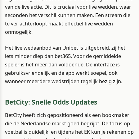
van de live actie. Dit is cruciaal voor live wedden, waar
seconden het verschil kunnen maken. Een stream die
te ver achterloopt maakt effectief live wedden
onmogelijk.
Het live wedaanbod van Unibet is uitgebreid, zij het
iets minder diep dan bet365. Voor de gemiddelde
speler is het meer dan voldoende. De interface is
gebruiksvriendelijk en de app werkt soepel, ook
wanneer meerdere wedstrijden tegelijk bezig zijn.
BetCity: Snelle Odds Updates
BetCity heeft zich gepositioneerd als een bookmaker
die de Nederlandse markt goed begrijpt. De focus op
voetbal is duidelijk, en tijdens het EK kun je rekenen op