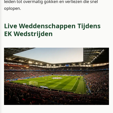
leiden tot overmatig gokken en verliezen die snel
oplopen.
Live Weddenschappen Tijdens
EK Wedstrijden