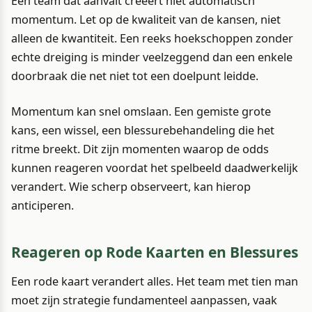
Een team dat aanvalt creëert niet automatisch
momentum. Let op de kwaliteit van de kansen, niet
alleen de kwantiteit. Een reeks hoekschoppen zonder
echte dreiging is minder veelzeggend dan een enkele
doorbraak die net niet tot een doelpunt leidde.
Momentum kan snel omslaan. Een gemiste grote
kans, een wissel, een blessurebehandeling die het
ritme breekt. Dit zijn momenten waarop de odds
kunnen reageren voordat het spelbeeld daadwerkelijk
verandert. Wie scherp observeert, kan hierop
anticiperen.
Reageren op Rode Kaarten en Blessures
Een rode kaart verandert alles. Het team met tien man
moet zijn strategie fundamenteel aanpassen, vaak