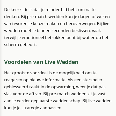
De keerzijde is dat je minder tijd hebt om na te
denken. Bij pre-match wedden kun je dagen of weken
van tevoren je keuze maken en heroverwegen. Bij live
wedden moet je binnen seconden beslissen, vaak
terwijl je emotioneel betrokken bent bij wat er op het
scherm gebeurt.
Voordelen van Live Wedden
Het grootste voordeel is de mogelijkheid om te
reageren op nieuwe informatie. Als een sterspeler
geblesseerd raakt in de opwarming, weet je dat pas
vlak voor de aftrap. Bij pre-match wedden zit je vast
aan je eerder geplaatste weddenschap. Bij live wedden
kun je je strategie aanpassen.