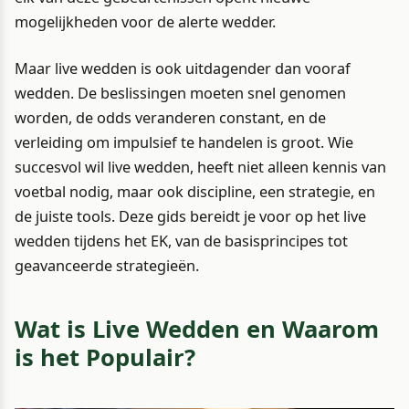
mogelijkheden voor de alerte wedder.
Maar live wedden is ook uitdagender dan vooraf
wedden. De beslissingen moeten snel genomen
worden, de odds veranderen constant, en de
verleiding om impulsief te handelen is groot. Wie
succesvol wil live wedden, heeft niet alleen kennis van
voetbal nodig, maar ook discipline, een strategie, en
de juiste tools. Deze gids bereidt je voor op het live
wedden tijdens het EK, van de basisprincipes tot
geavanceerde strategieën.
Wat is Live Wedden en Waarom
is het Populair?