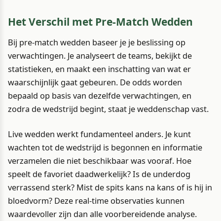
Het Verschil met Pre-Match Wedden
Bij pre-match wedden baseer je je beslissing op
verwachtingen. Je analyseert de teams, bekijkt de
statistieken, en maakt een inschatting van wat er
waarschijnlijk gaat gebeuren. De odds worden
bepaald op basis van dezelfde verwachtingen, en
zodra de wedstrijd begint, staat je weddenschap vast.
Live wedden werkt fundamenteel anders. Je kunt
wachten tot de wedstrijd is begonnen en informatie
verzamelen die niet beschikbaar was vooraf. Hoe
speelt de favoriet daadwerkelijk? Is de underdog
verrassend sterk? Mist de spits kans na kans of is hij in
bloedvorm? Deze real-time observaties kunnen
waardevoller zijn dan alle voorbereidende analyse.