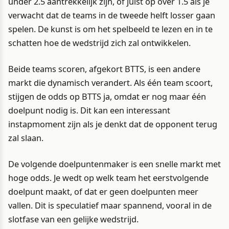
under 2.5 aantrekkelijk zijn, of juist op over 1.5 als je
verwacht dat de teams in de tweede helft losser gaan
spelen. De kunst is om het spelbeeld te lezen en in te
schatten hoe de wedstrijd zich zal ontwikkelen.
Beide teams scoren, afgekort BTTS, is een andere
markt die dynamisch verandert. Als één team scoort,
stijgen de odds op BTTS ja, omdat er nog maar één
doelpunt nodig is. Dit kan een interessant
instapmoment zijn als je denkt dat de opponent terug
zal slaan.
De volgende doelpuntenmaker is een snelle markt met
hoge odds. Je wedt op welk team het eerstvolgende
doelpunt maakt, of dat er geen doelpunten meer
vallen. Dit is speculatief maar spannend, vooral in de
slotfase van een gelijke wedstrijd.