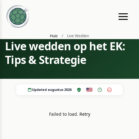
Huis
/
Live Wedden
Live wedden op het EK:
Tips & Strategie
Updated augustus 2026
18+
Failed to load.
Retry