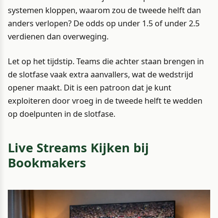
systemen kloppen, waarom zou de tweede helft dan
anders verlopen? De odds op under 1.5 of under 2.5
verdienen dan overweging.
Let op het tijdstip. Teams die achter staan brengen in
de slotfase vaak extra aanvallers, wat de wedstrijd
opener maakt. Dit is een patroon dat je kunt
exploiteren door vroeg in de tweede helft te wedden
op doelpunten in de slotfase.
Live Streams Kijken bij
Bookmakers