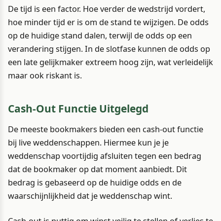
De tijd is een factor. Hoe verder de wedstrijd vordert,
hoe minder tijd er is om de stand te wijzigen. De odds
op de huidige stand dalen, terwijl de odds op een
verandering stijgen. In de slotfase kunnen de odds op
een late gelijkmaker extreem hoog zijn, wat verleidelijk
maar ook riskant is.
Cash-Out Functie Uitgelegd
De meeste bookmakers bieden een cash-out functie
bij live weddenschappen. Hiermee kun je je
weddenschap voortijdig afsluiten tegen een bedrag
dat de bookmaker op dat moment aanbiedt. Dit
bedrag is gebaseerd op de huidige odds en de
waarschijnlijkheid dat je weddenschap wint.
Cash-out is nuttig om winst veilig te stellen of verlies te