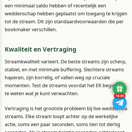
een minimaal saldo hebben of recentelijk een
weddenschap hebben geplaatst om toegang te krijgen
tot de stream. Dit zijn standaardvoorwaarden die per
bookmaker verschillen.
Kwaliteit en Vertraging
Streamkwaliteit varieert. De beste streams zijn scherp,
stabiel, en met minimale buffering. Slechtere streams
haperen, zijn korrelig, of vallen weg op cruciale
momenten. Test de streams voordat het EK begint om
te weten wat je kunt verwachten.
14:43
Vertraging is het grootste probleem bij live wedden via
streams. Elke stream loopt achter op de werkelijke
actie, soms een paar seconden, soms tien tot dertig