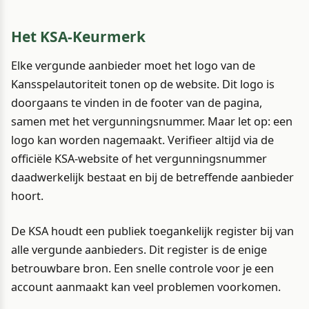
Het KSA-Keurmerk
Elke vergunde aanbieder moet het logo van de
Kansspelautoriteit tonen op de website. Dit logo is
doorgaans te vinden in de footer van de pagina,
samen met het vergunningsnummer. Maar let op: een
logo kan worden nagemaakt. Verifieer altijd via de
officiële KSA-website of het vergunningsnummer
daadwerkelijk bestaat en bij de betreffende aanbieder
hoort.
De KSA houdt een publiek toegankelijk register bij van
alle vergunde aanbieders. Dit register is de enige
betrouwbare bron. Een snelle controle voor je een
account aanmaakt kan veel problemen voorkomen.