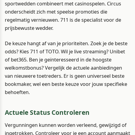
sportwedden combineert met casinospelen. Circus
onderscheidt zich met speelse promoties die
regelmatig vernieuwen. 711 is de specialist voor de
prijsbewuste wedder.
De keuze hangt af van je prioriteiten. Zoek je de beste
odds? Kies 711 of TOTO. Wil je live streaming? Unibet
of bet365. Ben je geïnteresseerd in de hoogste
welkomstbonus? Vergelijk de actuele aanbiedingen
van nieuwere toetreders. Er is geen universeel beste
bookmaker, wel een beste keuze voor jouw specifieke
behoeften.
Actuele Status Controleren
Vergunningen kunnen worden verleend, gewijzigd of
ingetrokken. Controleer voor je een account aanmaakt