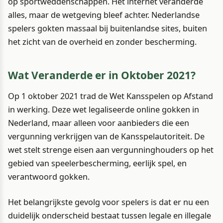
op sportweddenschappen. Het internet veranderde
alles, maar de wetgeving bleef achter. Nederlandse
spelers gokten massaal bij buitenlandse sites, buiten
het zicht van de overheid en zonder bescherming.
Wat Veranderde er in Oktober 2021?
Op 1 oktober 2021 trad de Wet Kansspelen op Afstand
in werking. Deze wet legaliseerde online gokken in
Nederland, maar alleen voor aanbieders die een
vergunning verkrijgen van de Kansspelautoriteit. De
wet stelt strenge eisen aan vergunninghouders op het
gebied van speelerbescherming, eerlijk spel, en
verantwoord gokken.
Het belangrijkste gevolg voor spelers is dat er nu een
duidelijk onderscheid bestaat tussen legale en illegale