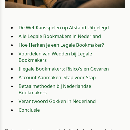
De Wet Kansspelen op Afstand Uitgelegd
Alle Legale Bookmakers in Nederland
Hoe Herken je een Legale Bookmaker?
Voordelen van Wedden bij Legale
Bookmakers
Illegale Bookmakers: Risico's en Gevaren
Account Aanmaken: Stap voor Stap
Betaalmethoden bij Nederlandse
Bookmakers
Verantwoord Gokken in Nederland
Conclusie