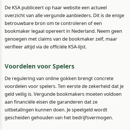
De KSA publiceert op haar website een actueel
overzicht van alle vergunde aanbieders. Dit is de enige
betrouwbare bron om te controleren of een
bookmaker legaal opereert in Nederland. Neem geen
genoegen met claims van de bookmaker zelf, maar
verifieer altijd via de officiële KSA-lijst.
Voordelen voor Spelers
De regulering van online gokken brengt concrete
voordelen voor spelers. Ten eerste de zekerheid dat je
geld veilig is. Vergunde bookmakers moeten voldoen
aan financiële eisen die garanderen dat ze
uitbetalingen kunnen doen. Je speelgeld wordt
gescheiden gehouden van het bedrijfsvermogen.