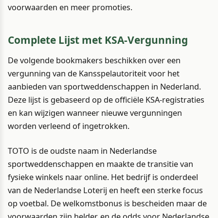
voorwaarden en meer promoties.
Complete Lijst met KSA-Vergunning
De volgende bookmakers beschikken over een
vergunning van de Kansspelautoriteit voor het
aanbieden van sportweddenschappen in Nederland.
Deze lijst is gebaseerd op de officiële KSA-registraties
en kan wijzigen wanneer nieuwe vergunningen
worden verleend of ingetrokken.
TOTO is de oudste naam in Nederlandse
sportweddenschappen en maakte de transitie van
fysieke winkels naar online. Het bedrijf is onderdeel
van de Nederlandse Loterij en heeft een sterke focus
op voetbal. De welkomstbonus is bescheiden maar de
voorwaarden zijn helder, en de odds voor Nederlandse