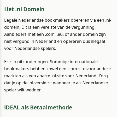
Het .nl Domein
Legale Nederlandse bookmakers opereren via een .nl-
domein. Dit is een vereiste van de vergunning.
Aanbieders met een .com, .eu, of ander domein zijn
niet vergund in Nederland en opereren dus illegaal
voor Nederlandse spelers.
Er zijn uitzonderingen. Sommige internationale
bookmakers hebben zowel een .com-site voor andere
markten als een aparte .nl-site voor Nederland. Zorg
dat je op de .nl-versie zit wanneer je als Nederlandse
speler wilt wedden.
iDEAL als Betaalmethode