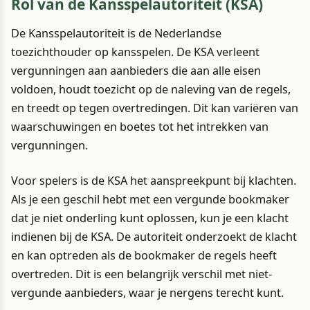
Rol van de Kansspelautoriteit (KSA)
De Kansspelautoriteit is de Nederlandse
toezichthouder op kansspelen. De KSA verleent
vergunningen aan aanbieders die aan alle eisen
voldoen, houdt toezicht op de naleving van de regels,
en treedt op tegen overtredingen. Dit kan variëren van
waarschuwingen en boetes tot het intrekken van
vergunningen.
Voor spelers is de KSA het aanspreekpunt bij klachten.
Als je een geschil hebt met een vergunde bookmaker
dat je niet onderling kunt oplossen, kun je een klacht
indienen bij de KSA. De autoriteit onderzoekt de klacht
en kan optreden als de bookmaker de regels heeft
overtreden. Dit is een belangrijk verschil met niet-
vergunde aanbieders, waar je nergens terecht kunt.