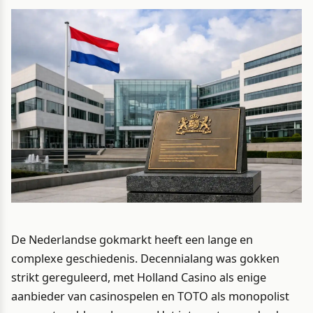
De Nederlandse gokmarkt heeft een lange en
complexe geschiedenis. Decennialang was gokken
strikt gereguleerd, met Holland Casino als enige
aanbieder van casinospelen en TOTO als monopolist