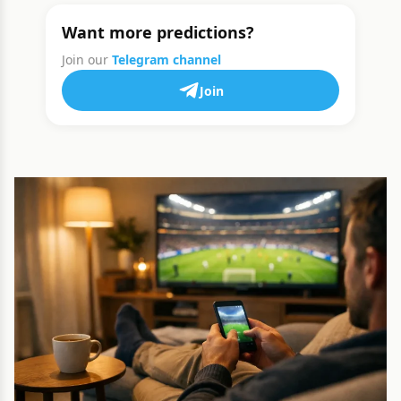
Want more predictions?
Join our
Telegram channel
Join