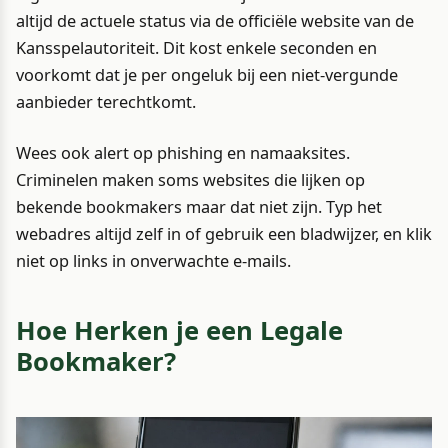
altijd de actuele status via de officiële website van de
Kansspelautoriteit. Dit kost enkele seconden en
voorkomt dat je per ongeluk bij een niet-vergunde
aanbieder terechtkomt.
Wees ook alert op phishing en namaaksites.
Criminelen maken soms websites die lijken op
bekende bookmakers maar dat niet zijn. Typ het
webadres altijd zelf in of gebruik een bladwijzer, en klik
niet op links in onverwachte e-mails.
Hoe Herken je een Legale
Bookmaker?