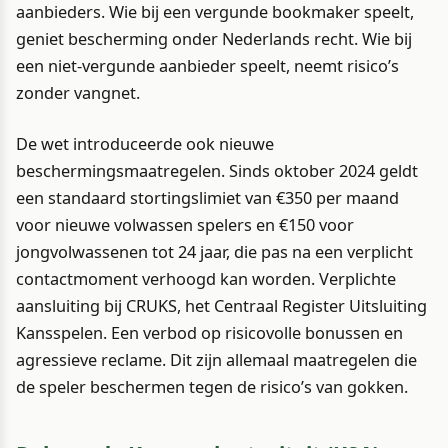
aanbieders. Wie bij een vergunde bookmaker speelt,
geniet bescherming onder Nederlands recht. Wie bij
een niet-vergunde aanbieder speelt, neemt risico’s
zonder vangnet.
De wet introduceerde ook nieuwe
beschermingsmaatregelen. Sinds oktober 2024 geldt
een standaard stortingslimiet van €350 per maand
voor nieuwe volwassen spelers en €150 voor
jongvolwassenen tot 24 jaar, die pas na een verplicht
contactmoment verhoogd kan worden. Verplichte
aansluiting bij CRUKS, het Centraal Register Uitsluiting
Kansspelen. Een verbod op risicovolle bonussen en
agressieve reclame. Dit zijn allemaal maatregelen die
de speler beschermen tegen de risico’s van gokken.