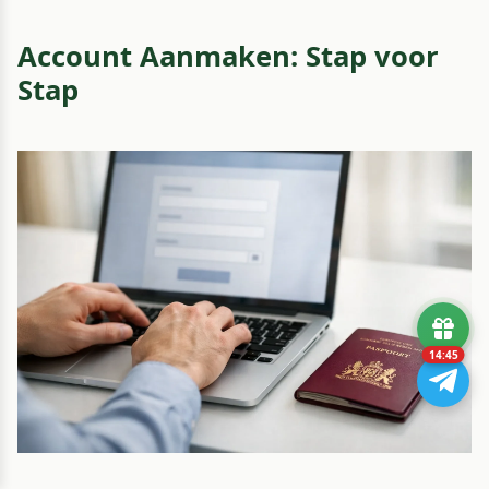
Account Aanmaken: Stap voor
Stap
14:43