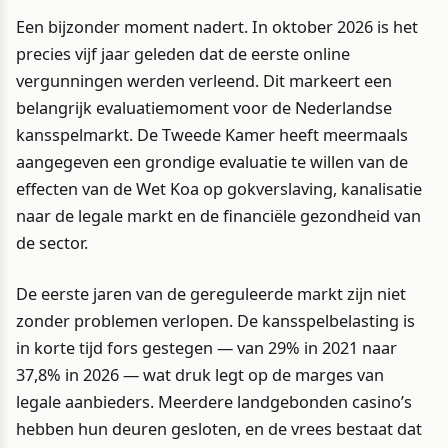
Een bijzonder moment nadert. In oktober 2026 is het
precies vijf jaar geleden dat de eerste online
vergunningen werden verleend. Dit markeert een
belangrijk evaluatiemoment voor de Nederlandse
kansspelmarkt. De Tweede Kamer heeft meermaals
aangegeven een grondige evaluatie te willen van de
effecten van de Wet Koa op gokverslaving, kanalisatie
naar de legale markt en de financiële gezondheid van
de sector.
De eerste jaren van de gereguleerde markt zijn niet
zonder problemen verlopen. De kansspelbelasting is
in korte tijd fors gestegen — van 29% in 2021 naar
37,8% in 2026 — wat druk legt op de marges van
legale aanbieders. Meerdere landgebonden casino’s
hebben hun deuren gesloten, en de vrees bestaat dat