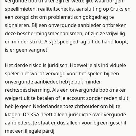
vergunde bookmaker zijn er wettelijke waarborgen:
speellimieten, realiteitschecks, aansluiting op Cruks en
een zorgplicht om problematisch gokgedrag te
signaleren. Bij een onvergunde aanbieder ontbreken
deze beschermingsmechanismen, of zijn ze vrijwillig
en minder strikt. Als je speelgedrag uit de hand loopt,
is er geen vangnet.
Het derde risico is juridisch. Hoewel je als individuele
speler niet wordt vervolgd voor het spelen bij een
onvergunde aanbieder, heb je ook minder
rechtsbescherming. Als een onvergunde bookmaker
weigert uit te betalen of je account zonder reden sluit,
heb je geen Nederlandse toezichthouder om bij te
klagen. De KSA heeft alleen jurisdictie over vergunde
aanbieders. Je staat er dus alleen voor bij een geschil
met een illegale partij.