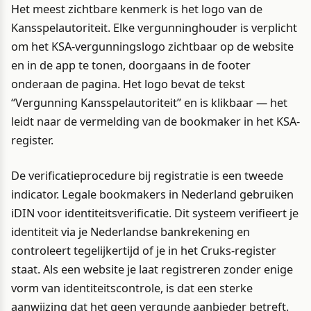
Het meest zichtbare kenmerk is het logo van de
Kansspelautoriteit. Elke vergunninghouder is verplicht
om het KSA-vergunningslogo zichtbaar op de website
en in de app te tonen, doorgaans in de footer
onderaan de pagina. Het logo bevat de tekst
“Vergunning Kansspelautoriteit” en is klikbaar — het
leidt naar de vermelding van de bookmaker in het KSA-
register.
De verificatieprocedure bij registratie is een tweede
indicator. Legale bookmakers in Nederland gebruiken
iDIN voor identiteitsverificatie. Dit systeem verifieert je
identiteit via je Nederlandse bankrekening en
controleert tegelijkertijd of je in het Cruks-register
staat. Als een website je laat registreren zonder enige
vorm van identiteitscontrole, is dat een sterke
aanwijzing dat het geen vergunde aanbieder betreft.