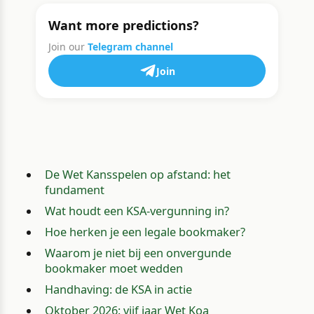
Want more predictions?
Join our
Telegram channel
Join
De Wet Kansspelen op afstand: het
fundament
Wat houdt een KSA-vergunning in?
Hoe herken je een legale bookmaker?
Waarom je niet bij een onvergunde
bookmaker moet wedden
Handhaving: de KSA in actie
Oktober 2026: vijf jaar Wet Koa