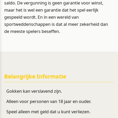
saldo. De vergunning is geen garantie voor winst,
maar het is wel een garantie dat het spel eerlijk
gespeeld wordt. En in een wereld van
sportweddenschappen is dat al meer zekerheid dan
de meeste spelers beseffen.
Belangrijke Informatie
Gokken kan verslavend zijn.
Alleen voor personen van 18 jaar en ouder.
Speel alleen met geld dat u kunt verliezen.