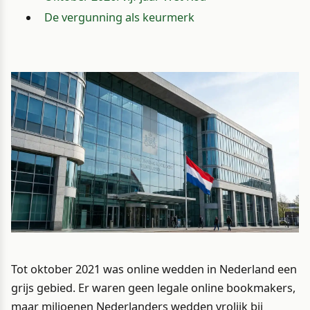
De vergunning als keurmerk
Tot oktober 2021 was online wedden in Nederland een
grijs gebied. Er waren geen legale online bookmakers,
maar miljoenen Nederlanders wedden vrolijk bij