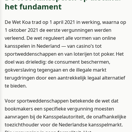
het fundament
De Wet Koa trad op 1 april 2021 in werking, waarna op
1 oktober 2021 de eerste vergunningen werden
verleend. De wet reguleert alle vormen van online
kansspelen in Nederland — van casino’s tot
sportweddenschappen en van loterijen tot poker. Het
doel was drieledig: de consument beschermen,
gokverslaving tegengaan en de illegale markt
terugdringen door een aantrekkelijk legaal alternatief
te bieden.
Voor sportweddenschappen betekende de wet dat
bookmakers een specifieke vergunning moesten
aanvragen bij de Kansspelautoriteit, de onafhankelijke
toezichthouder voor de Nederlandse kansspelmarkt.