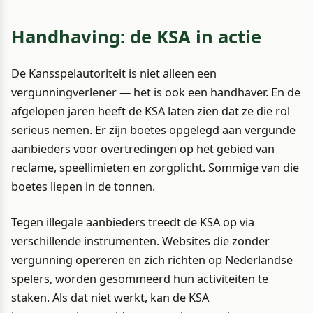
Handhaving: de KSA in actie
De Kansspelautoriteit is niet alleen een
vergunningverlener — het is ook een handhaver. En de
afgelopen jaren heeft de KSA laten zien dat ze die rol
serieus nemen. Er zijn boetes opgelegd aan vergunde
aanbieders voor overtredingen op het gebied van
reclame, speellimieten en zorgplicht. Sommige van die
boetes liepen in de tonnen.
Tegen illegale aanbieders treedt de KSA op via
verschillende instrumenten. Websites die zonder
vergunning opereren en zich richten op Nederlandse
spelers, worden gesommeerd hun activiteiten te
staken. Als dat niet werkt, kan de KSA