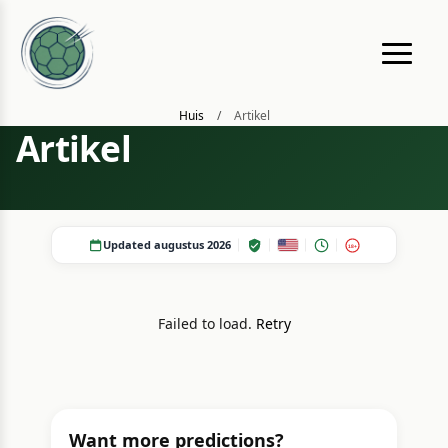
Huis
/
Artikel
Artikel
Updated augustus 2026
18+
Failed to load.
Retry
Want more predictions?